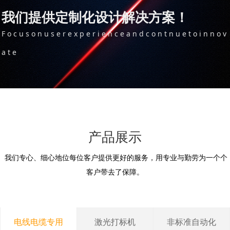
我们提供定制化设计解决方案！
F o c u s o n u s e r e x p e r i e n c e a n d c o n t n u e t o i n n o v
a t e
产品展示
我们专心、细心地位每位客户提供更好的服务，用专业与勤劳为一个个
客户带去了保障。
电线电缆专用
激光打标机
非标准自动化