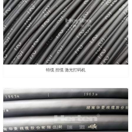
特缆 控缆 激光打码机