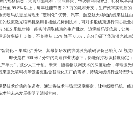
耐候的规格信息，无需油墨耗材，彻底解决了传统喷码易褪色、耗材成本高
 99.8% 以上，每年还能节省 2-3 万的耗材开支，生产效率实现质的
光喷码机更是展现出 “定制化” 优势。汽车、航空航天领域的线束往往
光的线束激光喷码机采用非接触式标刻技术，可对多股线束进行同步批量
 MES 系统对接，能实时调取线束的生产批次、追溯编码等信息，让每
率提升 3 倍，不良率从 1.5% 降至 0.3%，充分印证了华瑞激光线
能化 + 集成化” 升级。其最新研发的线缆激光喷码设备已融入 AI 视
 即便是在 900 米 / 分钟的高速作业状态下，仍能保持标识精度稳定
生产单元”，减少人工干预。未来，随着物联网技术的深度融合，华瑞激光
线束激光喷码机等设备更贴合智能化工厂的需求，持续为线缆行业转型升
更是技术价值的传递者。通过将技术与场景深度绑定，让电线喷码机、线
技术的未来发展指明了清晰方向。