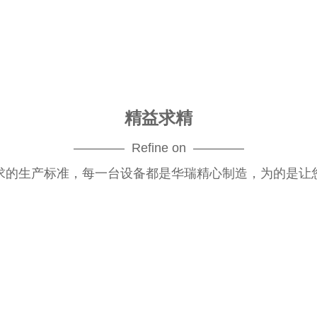
精益求精
———— Refine on ————
求的生产标准，每一台设备都是华瑞精心制造，为的是让