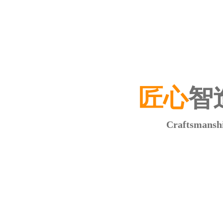
匠心
智
Craftsmanshi