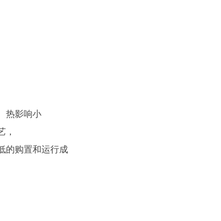
快、热影响小
艺，
更低的购置和运行成