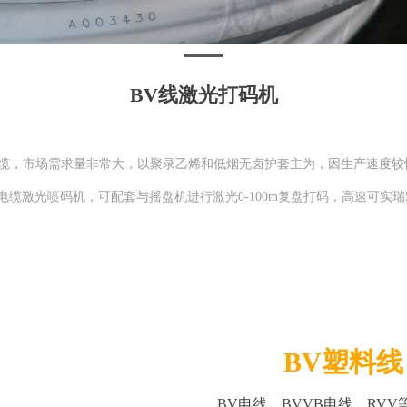
BV线激光打码机
线电缆，市场需求量非常大，以聚录乙烯和低烟无卤护套主为，因生产速度
光喷码机，可配套与摇盘机进行激光0-100m复盘打码，高速可实瑞500m
BV塑料线
BV电线、BVVB电线、RV