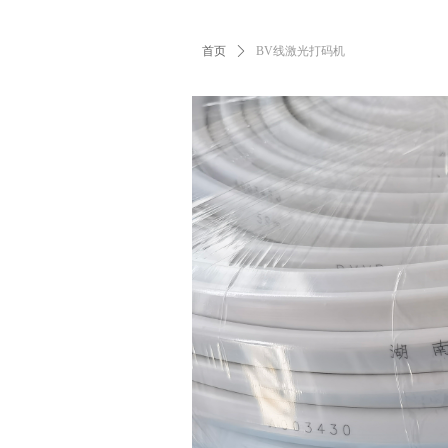
首页
ꄲ
BV线激光打码机