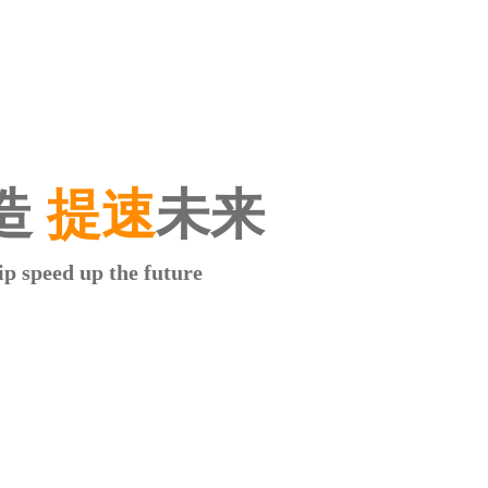
造
提速
未来
p speed up the future