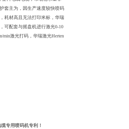
护套主为，因生产速度较快喷码
，耗材高且无法打印米标，华瑞
可配套与摇盘机进行激光0-10
/min激光打码，华瑞激光Herten
电缆专用喷码机专利
！