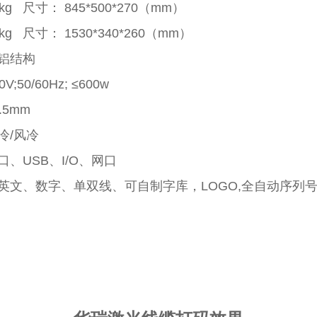
g 尺寸： 845*500*270（mm）
g 尺寸： 1530*340*260（mm）
铝结构
50/60Hz; ≤600w
.5mm
冷/风冷
、USB、I/O、网口
英文、数字、单双线、可自制字库，LOGO,全自动序列