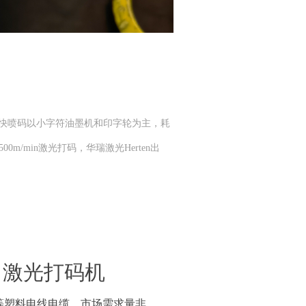
较快喷码以小字符油墨机和印字轮为主，耗
/min激光打码，华瑞激光Herten出
激光打码机
V等塑料电线电缆，市场需求量非