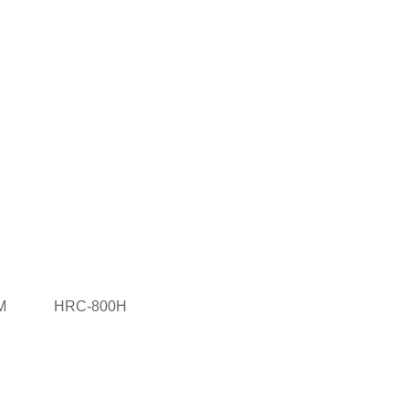
0M HRC-800H