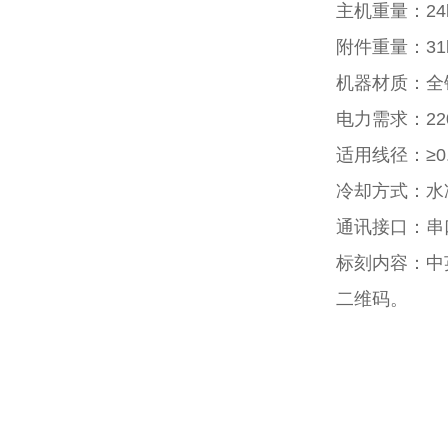
主机重量：24k
附件重量：31k
机器材质：全
电力需求：220V;
适用线径：≥0
冷却方式：水
通讯接口：串口
标刻内容：中
二维码。