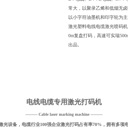
常大，以聚录乙烯和低烟无卤
以小字符油墨机和印字轮为主
激光塑料电线电缆激光喷码机，
0m复盘打码，高速可实瑞500m
出品。
电线电缆专用激光打码机
——— Cable laser marking machine ———
激光设备，电缆行业100强企业激光打码占有率70%，拥有多项